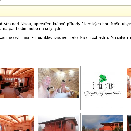
 Ves nad Nisou, uprostřed krásné přírody Jizerských hor. Naše ubytov
už na pár hodin, nebo na celý týden.
a zajímavých míst - například pramen řeky Nisy, rozhledna Nisanka 