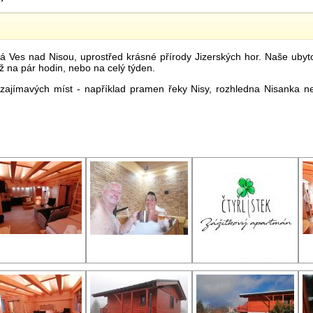
 Ves nad Nisou, uprostřed krásné přírody Jizerských hor. Naše ubytov
už na pár hodin, nebo na celý týden.
a zajímavých míst - například pramen řeky Nisy, rozhledna Nisanka 