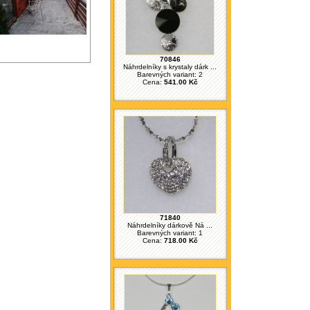
70846
Náhrdelníky s krystaly dárk ...
Barevných variant: 2
Cena:
541.00 Kč
71840
Náhrdelníky dárkově Ná ...
Barevných variant: 1
Cena:
718.00 Kč