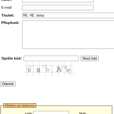
E-mail:
Titulek:
Příspěvek:
Opište kód:
Přihlášení pro distributory
Login:
Heslo: