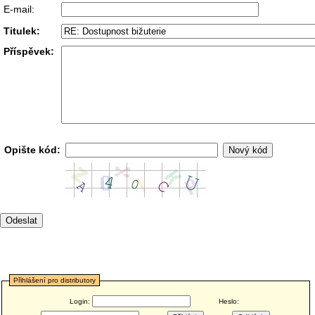
E-mail:
Titulek:
Příspěvek:
Opište kód:
Přihlášení pro distributory
Login:
Heslo: