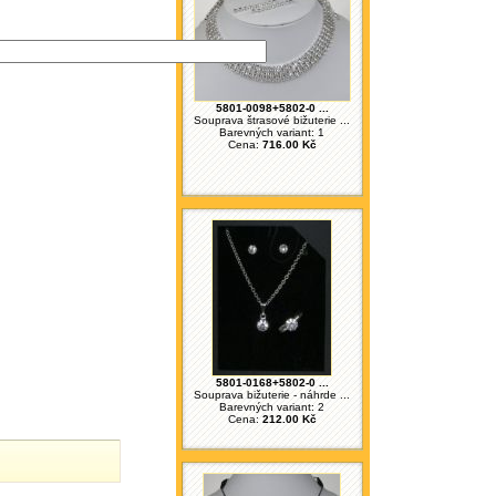
5801-0098+5802-0 ...
Souprava štrasové bižuterie ...
Barevných variant: 1
Cena:
716.00 Kč
5801-0168+5802-0 ...
Souprava bižuterie - náhrde ...
Barevných variant: 2
Cena:
212.00 Kč