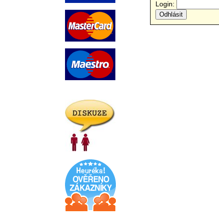
Login: