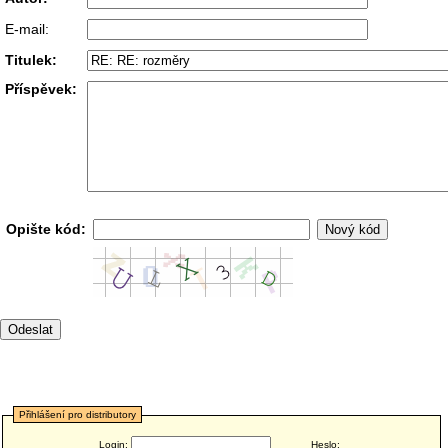
E-mail:
Titulek:
Příspěvek:
Opište kód:
Přihlášení pro distributory
Login:
Heslo: