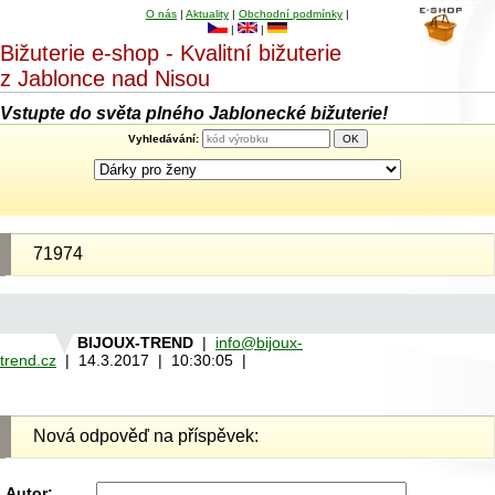
O nás
|
Aktuality
|
Obchodní podmínky
|
|
|
Bižuterie e-shop - Kvalitní bižuterie
z Jablonce nad Nisou
Vstupte do světa plného Jablonecké bižuterie!
Vyhledávání:
71974
BIJOUX-TREND
|
info@bijoux-
trend.cz
| 14.3.2017 | 10:30:05 |
Nová odpověď na příspěvek:
Autor: