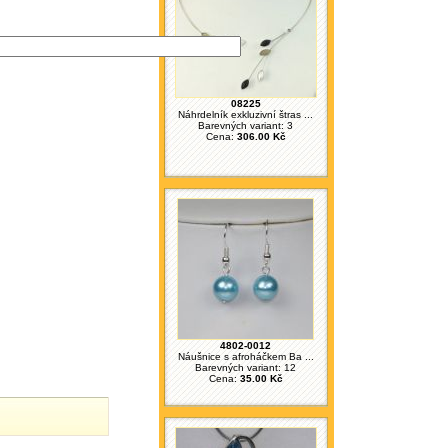
08225
Náhrdelník exkluzivní štras ...
Barevných variant: 3
Cena:
306.00 Kč
4802-0012
Náušnice s afroháčkem Ba ...
Barevných variant: 12
Cena:
35.00 Kč