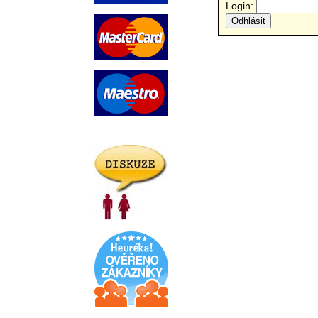
Login: