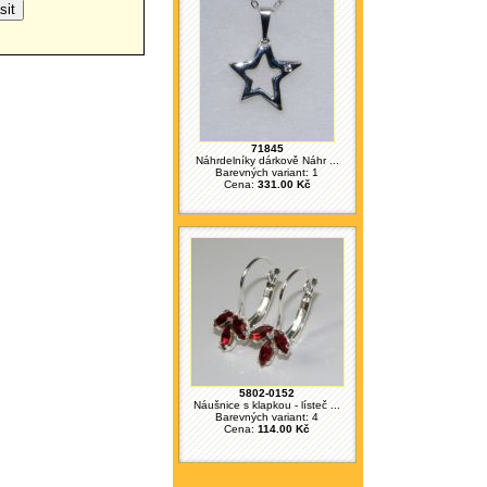
71845
Náhrdelníky dárkově Náhr ...
Barevných variant: 1
Cena:
331.00 Kč
5802-0152
Náušnice s klapkou - lísteč ...
Barevných variant: 4
Cena:
114.00 Kč