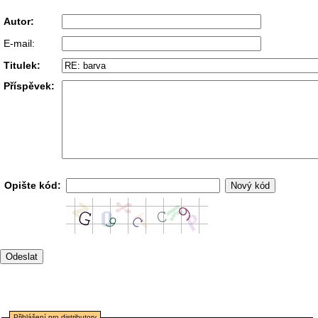
Autor:
E-mail:
Titulek:
Příspěvek:
Opište kód:
Přihlášení pro distributory