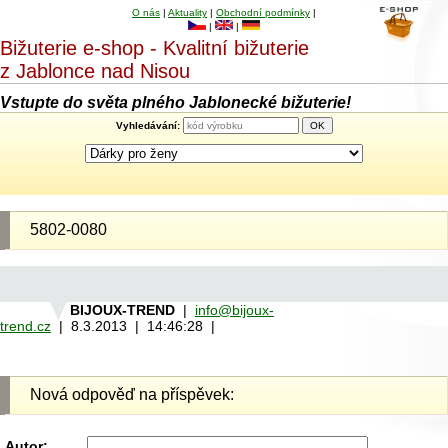
O nás
|
Aktuality
|
Obchodní podmínky
|
|
|
Bižuterie e-shop - Kvalitní bižuterie
z Jablonce nad Nisou
Vstupte do světa plného Jablonecké bižuterie!
Vyhledávání:
5802-0080
BIJOUX-TREND
|
info@bijoux-
trend.cz
| 8.3.2013 | 14:46:28 |
Nová odpověď na příspěvek:
Autor: