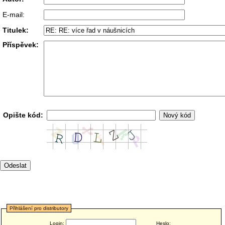
E-mail:
Titulek:
Příspěvek:
Opište kód:
Přihlášení pro distributory
Login:
Heslo: