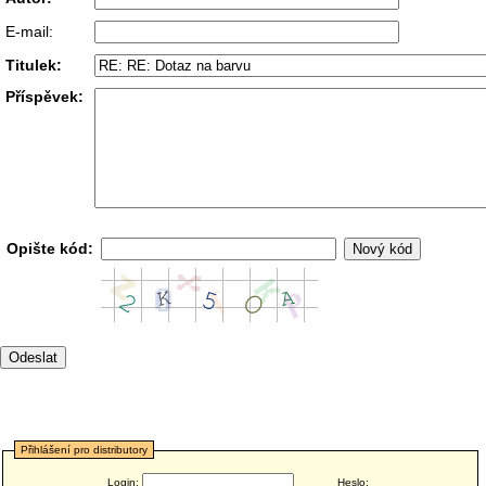
E-mail:
Titulek:
Příspěvek:
Opište kód:
Přihlášení pro distributory
Login:
Heslo: