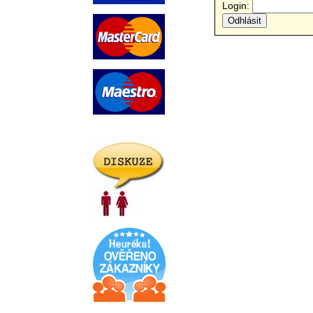
Login: