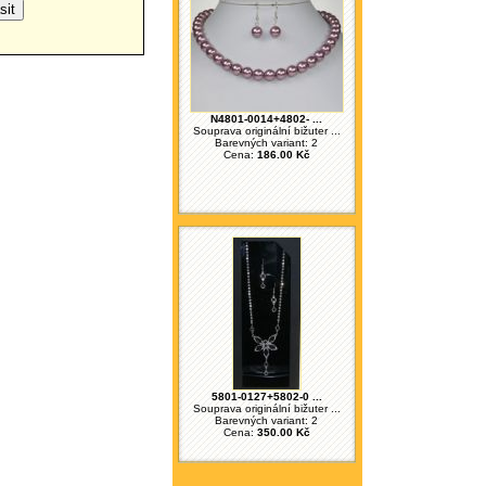
N4801-0014+4802- ...
Souprava originální bižuter ...
Barevných variant: 2
Cena:
186.00 Kč
5801-0127+5802-0 ...
Souprava originální bižuter ...
Barevných variant: 2
Cena:
350.00 Kč