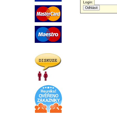
Login: