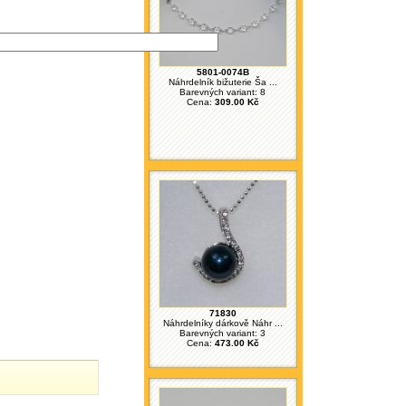
5801-0074B
Náhrdelník bižuterie Ša ...
Barevných variant: 8
Cena:
309.00 Kč
71830
Náhrdelníky dárkově Náhr ...
Barevných variant: 3
Cena:
473.00 Kč