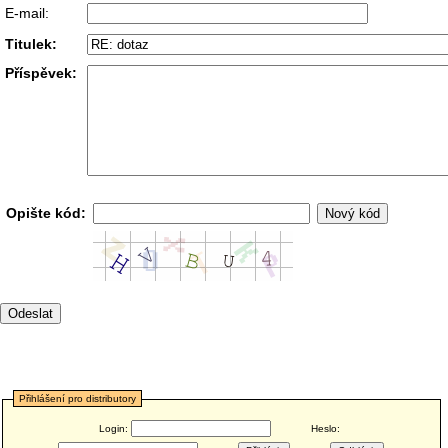
E-mail:
Titulek:
Příspěvek:
Opište kód:
Přihlášení pro distributory
Login:
Heslo: