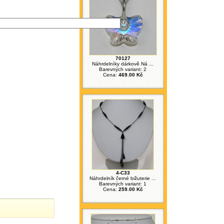
70127
Náhrdelníky dárkově Ná ...
Barevných variant: 2
Cena:
469.00 Kč
4-C33
Náhrdelník černé bižuterie ...
Barevných variant: 1
Cena:
259.00 Kč