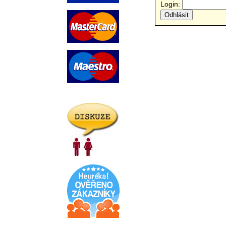
Login: