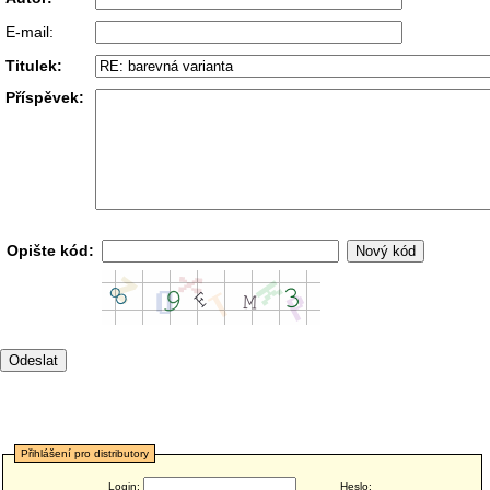
E-mail:
Titulek:
Příspěvek:
Opište kód:
Přihlášení pro distributory
Login:
Heslo: