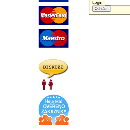
Login: