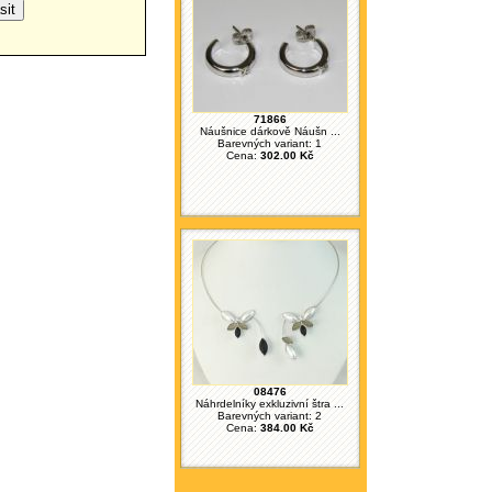
71866
Náušnice dárkově Náušn ...
Barevných variant: 1
Cena:
302.00 Kč
08476
Náhrdelníky exkluzivní štra ...
Barevných variant: 2
Cena:
384.00 Kč