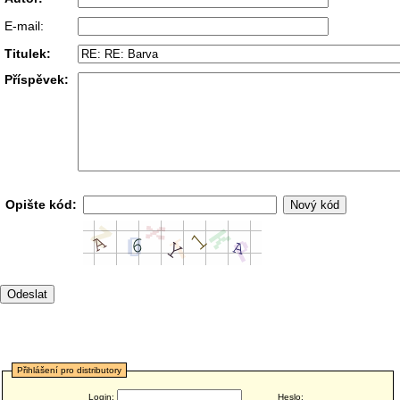
E-mail:
Titulek:
Příspěvek:
Opište kód:
Přihlášení pro distributory
Login:
Heslo: