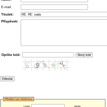
E-mail:
Titulek:
Příspěvek:
Opište kód:
Přihlášení pro distributory
Login:
Heslo: