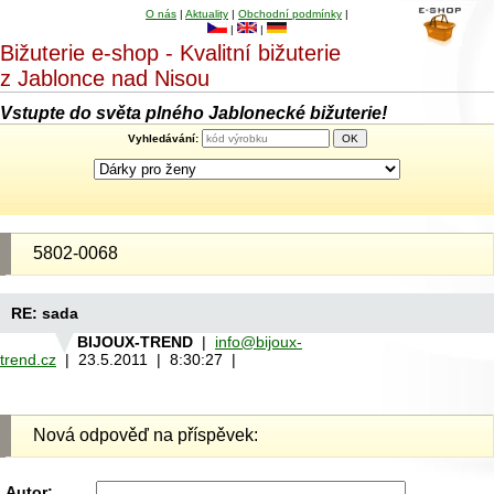
O nás
|
Aktuality
|
Obchodní podmínky
|
|
|
Bižuterie e-shop - Kvalitní bižuterie
z Jablonce nad Nisou
Vstupte do světa plného Jablonecké bižuterie!
Vyhledávání:
5802-0068
RE: sada
BIJOUX-TREND
|
info@bijoux-
trend.cz
| 23.5.2011 | 8:30:27 |
Nová odpověď na příspěvek:
Autor: