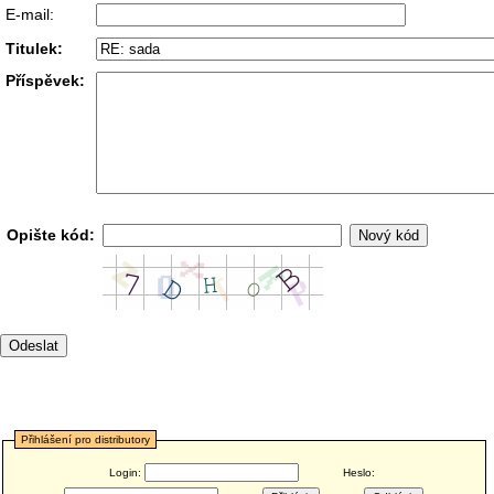
E-mail:
Titulek:
Příspěvek:
Opište kód:
Přihlášení pro distributory
Login:
Heslo: