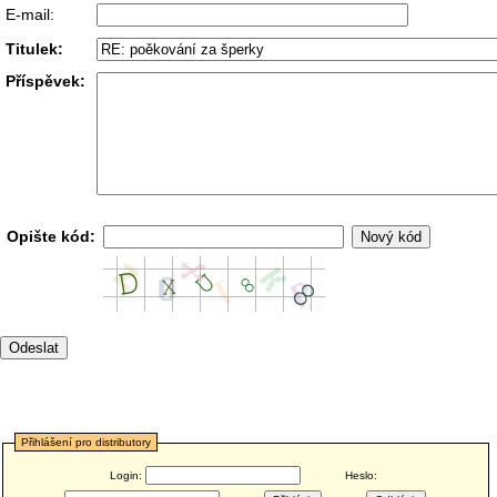
E-mail:
Titulek:
Příspěvek:
Opište kód:
Přihlášení pro distributory
Login:
Heslo: