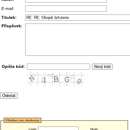
E-mail:
Titulek:
Příspěvek:
Opište kód:
Přihlášení pro distributory
Login:
Heslo: