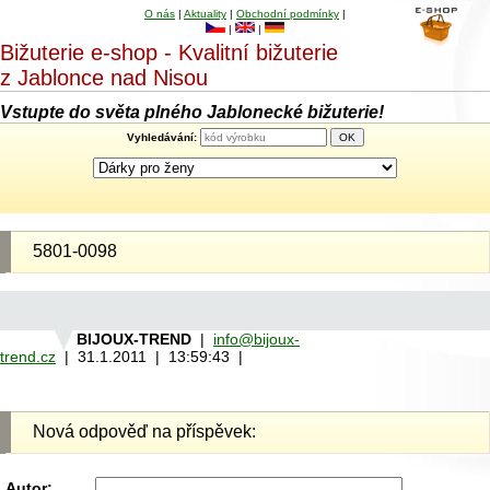
O nás
|
Aktuality
|
Obchodní podmínky
|
|
|
Bižuterie e-shop - Kvalitní bižuterie
z Jablonce nad Nisou
Vstupte do světa plného Jablonecké bižuterie!
Vyhledávání:
5801-0098
BIJOUX-TREND
|
info@bijoux-
trend.cz
| 31.1.2011 | 13:59:43 |
Nová odpověď na příspěvek:
Autor: