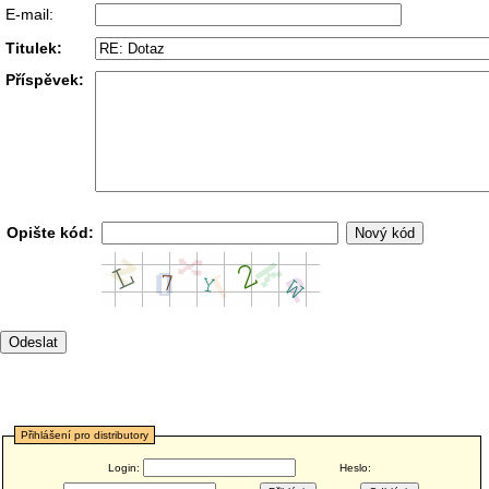
E-mail:
Titulek:
Příspěvek:
Opište kód:
Přihlášení pro distributory
Login:
Heslo: