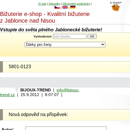
O nás
|
Aktuality
|
Obchodní podmínky
|
|
|
Bižuterie e-shop - Kvalitní bižuterie
z Jablonce nad Nisou
Vstupte do světa plného Jablonecké bižuterie!
Vyhledávání:
5801-0123
BIJOUX-TREND
|
info@bijoux-
trend.cz
| 25.9.2012 | 8:07:07 |
Nová odpověď na příspěvek:
Autor: