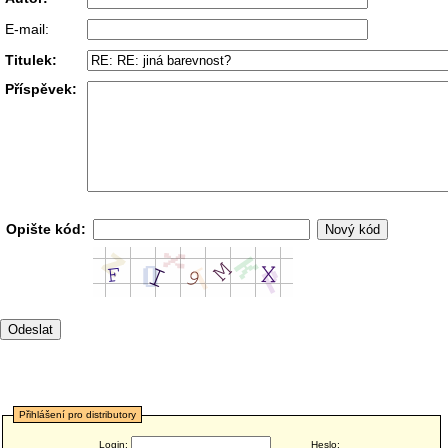
E-mail:
Titulek:
Příspěvek:
Opište kód:
Přihlášení pro distributory
Login:
Heslo: