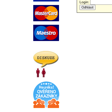
Login: