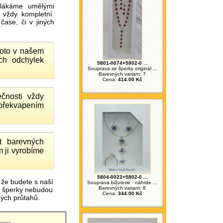
ákáme umělými
 vždy kompletní.
ase, či v jiných
proto v našem
ch odchylek
5801-0074+5802-0 ...
Souprava se šperky originál ...
Barevných variant: 7
Cena:
414.00 Kč
čnosti vždy
 překvapením
 barevných
 ji vyrobíme
5804-0023+5802-0 ...
 že budete s naší
Souprava bižuterie - náhrde ...
Barevných variant: 8
é šperky nebudou
Cena:
344.00 Kč
čných průtahů.