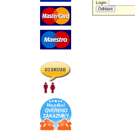
Login: