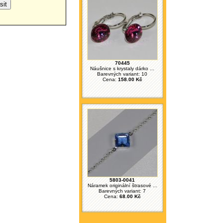
70445
Náušnice s krystaly dárko ...
Barevných variant: 10
Cena:
158.00 Kč
5803-0041
Náramek originální štrasové ...
Barevných variant: 7
Cena:
68.00 Kč