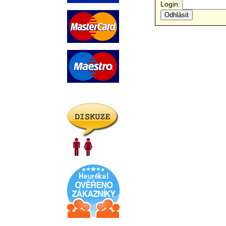
Login: