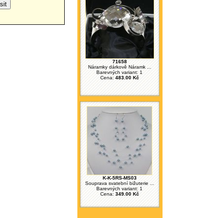
71658
Náramky dárkově Náramk ...
Barevných variant: 1
Cena:
483.00 Kč
K-K-5RS-MS03
Souprava svatební bižuterie ...
Barevných variant: 1
Cena:
349.00 Kč