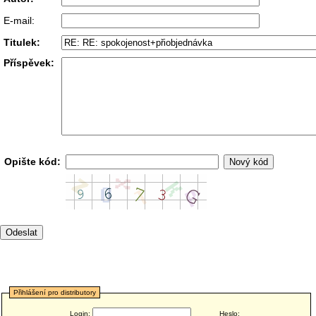
E-mail:
Titulek:
Příspěvek:
Opište kód:
Přihlášení pro distributory
Login:
Heslo: