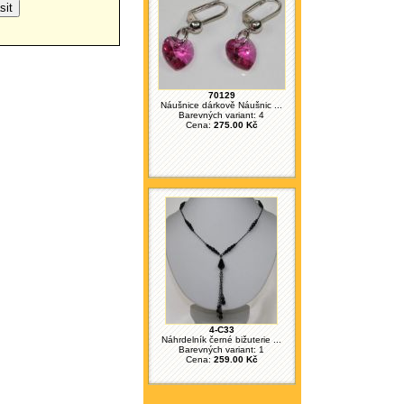
70129
Náušnice dárkově Náušnic ...
Barevných variant: 4
Cena:
275.00 Kč
4-C33
Náhrdelník černé bižuterie ...
Barevných variant: 1
Cena:
259.00 Kč