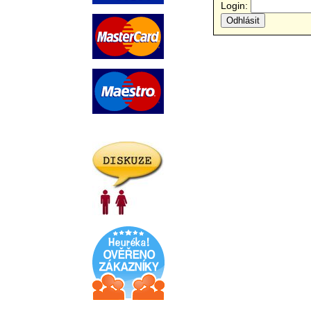
Login: