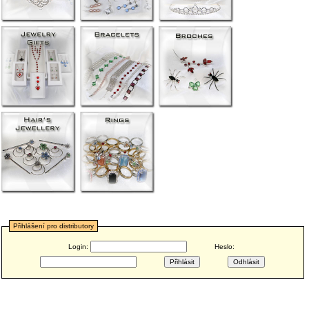
Přihlášení pro distributory
Login:
Heslo: