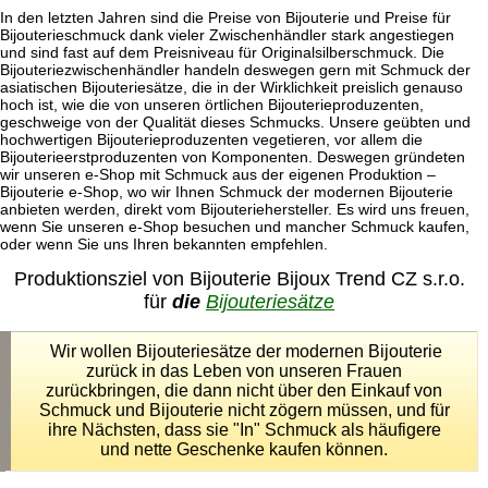
In den letzten Jahren sind die Preise von Bijouterie und Preise für
Bijouterieschmuck dank vieler Zwischenhändler stark angestiegen
und sind fast auf dem Preisniveau für Originalsilberschmuck. Die
Bijouteriezwischenhändler handeln deswegen gern mit Schmuck der
asiatischen Bijouteriesätze, die in der Wirklichkeit preislich genauso
hoch ist, wie die von unseren örtlichen Bijouterieproduzenten,
geschweige von der Qualität dieses Schmucks. Unsere geübten und
hochwertigen Bijouterieproduzenten vegetieren, vor allem die
Bijouterieerstproduzenten von Komponenten. Deswegen gründeten
wir unseren e-Shop mit Schmuck aus der eigenen Produktion –
Bijouterie e-Shop, wo wir Ihnen Schmuck der modernen Bijouterie
anbieten werden, direkt vom Bijouteriehersteller. Es wird uns freuen,
wenn Sie unseren e-Shop besuchen und mancher Schmuck kaufen,
oder wenn Sie uns Ihren bekannten empfehlen.
Produktionsziel von Bijouterie Bijoux Trend CZ s.r.o.
für
die
Bijouteriesätze
Wir wollen Bijouteriesätze der modernen Bijouterie
zurück in das Leben von unseren Frauen
zurückbringen, die dann nicht über den Einkauf von
Schmuck und Bijouterie nicht zögern müssen, und für
ihre Nächsten, dass sie "In" Schmuck als häufigere
und nette Geschenke kaufen können.