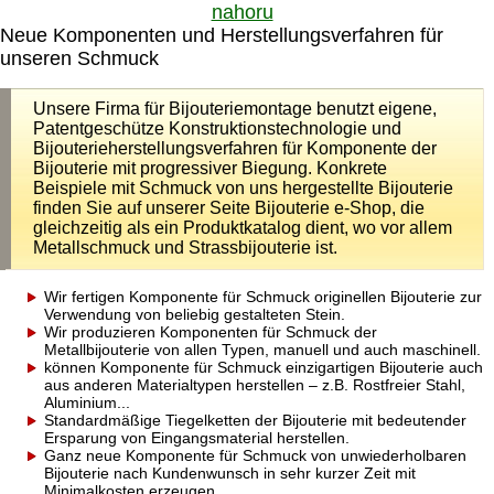
nahoru
Neue Komponenten und Herstellungsverfahren für
unseren Schmuck
Unsere Firma für Bijouteriemontage benutzt eigene,
Patentgeschütze Konstruktionstechnologie und
Bijouterieherstellungsverfahren für Komponente der
Bijouterie mit progressiver Biegung. Konkrete
Beispiele mit Schmuck von uns hergestellte Bijouterie
finden Sie auf unserer Seite Bijouterie e-Shop, die
gleichzeitig als ein Produktkatalog dient, wo vor allem
Metallschmuck und Strassbijouterie ist.
Wir fertigen Komponente für Schmuck originellen Bijouterie zur
Verwendung von beliebig gestalteten Stein.
Wir produzieren Komponenten für Schmuck der
Metallbijouterie von allen Typen, manuell und auch maschinell.
können Komponente für Schmuck einzigartigen Bijouterie auch
aus anderen Materialtypen herstellen – z.B. Rostfreier Stahl,
Aluminium...
Standardmäßige Tiegelketten der Bijouterie mit bedeutender
Ersparung von Eingangsmaterial herstellen.
Ganz neue Komponente für Schmuck von unwiederholbaren
Bijouterie nach Kundenwunsch in sehr kurzer Zeit mit
Minimalkosten erzeugen.