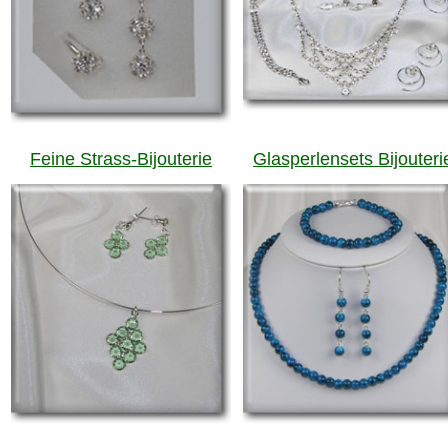
Feine Strass-Bijouterie
Glasperlensets Bijouteri