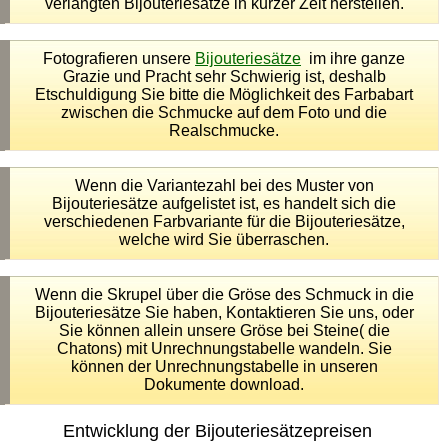
verlangten Bijouteriesätze in kurzer Zeit herstellen.
Fotografieren unsere
Bijouteriesätze
im ihre ganze
Grazie und Pracht sehr Schwierig ist, deshalb
Etschuldigung Sie bitte die Möglichkeit des Farbabart
zwischen die Schmucke auf dem Foto und die
Realschmucke.
Wenn die Variantezahl bei des Muster von
Bijouteriesätze aufgelistet ist, es handelt sich die
verschiedenen Farbvariante für die Bijouteriesätze,
welche wird Sie überraschen.
Wenn die Skrupel über die Gröse des Schmuck in die
Bijouteriesätze Sie haben, Kontaktieren Sie uns, oder
Sie können allein unsere Gröse bei Steine( die
Chatons) mit Unrechnungstabelle wandeln. Sie
können der Unrechnungstabelle in unseren
Dokumente download.
Entwicklung der Bijouteriesätzepreisen