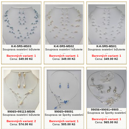
K-K-5RS-MS03
K-K-5RS-MS02
K-K-5RS-MS01
Souprava svatební bižuterie
Souprava svatební bižuterie
Souprava svatební bižuterie
...
...
...
Barevných variant: 1
Barevných variant: 1
Barevných variant: 1
Cena:
349.00 Kč
Cena:
349.00 Kč
Cena:
349.00 Kč
99056+99091+9905 ...
99065+99113-MS0K
99065+99091
Souprava se šperky svatební
Souprava svatební bižuterie
Souprava se šperky svatební
...
...
...
Barevných variant: 1
Barevných variant: 2
Barevných variant: 1
Cena:
965.00 Kč
Cena:
574.00 Kč
Cena:
505.00 Kč