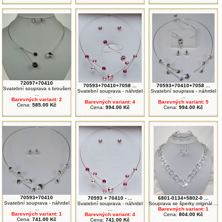
72097+70410
70593+70410+7058 ...
70593+70410+7058 ...
Svatební souprava s broušen
Svatební souprava - náhrdel
Svatební souprava - náhrdel
...
...
...
Barevných variant: 2
Barevných variant: 4
Barevných variant: 5
Cena:
585.00 Kč
Cena:
994.00 Kč
Cena:
994.00 Kč
70593+70410
70593 + 70410 - ...
6801-0134+5802-0 ...
Svatební souprava - náhrdel
Svatební souprava - náhrdel
Souprava se šperky originál ...
...
...
Barevných variant: 1
Barevných variant: 1
Barevných variant: 4
Cena:
804.00 Kč
Cena:
741.00 Kč
Cena:
741.00 Kč