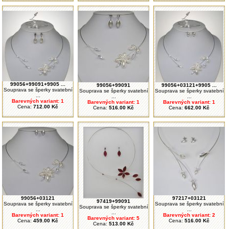
99056+99091+9905 ...
99056+99091
99056+03121+9905 ...
Souprava se šperky svatební
Souprava se šperky svatební
Souprava se šperky svatební
...
...
...
Barevných variant: 1
Barevných variant: 1
Barevných variant: 1
Cena:
712.00 Kč
Cena:
516.00 Kč
Cena:
662.00 Kč
99056+03121
97217+03121
97419+99091
Souprava se šperky svatební
Souprava se šperky svatební
Souprava se šperky svatební
...
...
...
Barevných variant: 1
Barevných variant: 2
Barevných variant: 5
Cena:
459.00 Kč
Cena:
516.00 Kč
Cena:
513.00 Kč