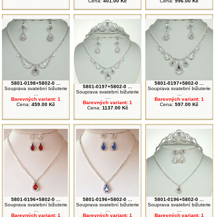
Cena:
401.00 Kč
Cena:
996.00 Kč
5801-0198+5802-0 ...
5801-0197+5802-0 ...
5801-0197+5802-0 ...
Souprava svatební bižuterie
Souprava svatební bižuterie
Souprava svatební bižuterie
...
...
...
Barevných variant: 1
Barevných variant: 1
Barevných variant: 1
Cena:
459.00 Kč
Cena:
597.00 Kč
Cena:
1137.00 Kč
5801-0196+5802-0 ...
5801-0196+5802-0 ...
5801-0196+5802-0 ...
Souprava svatební bižuterie
Souprava svatební bižuterie
Souprava svatební bižuterie
...
...
...
Barevných variant: 1
Barevných variant: 1
Barevných variant: 1