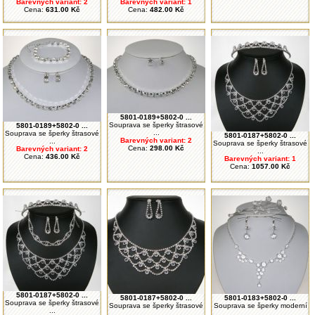
Barevných variant: 2
Barevných variant: 1
Cena:
631.00 Kč
Cena:
482.00 Kč
5801-0189+5802-0 ...
Souprava se šperky štrasové
5801-0189+5802-0 ...
...
Souprava se šperky štrasové
5801-0187+5802-0 ...
Barevných variant: 2
...
Souprava se šperky štrasové
Cena:
298.00 Kč
Barevných variant: 2
...
Cena:
436.00 Kč
Barevných variant: 1
Cena:
1057.00 Kč
5801-0187+5802-0 ...
5801-0187+5802-0 ...
5801-0183+5802-0 ...
Souprava se šperky štrasové
Souprava se šperky štrasové
Souprava se šperky moderní
...
...
...