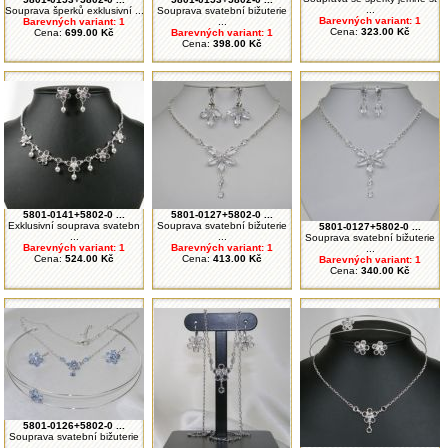
...
Souprava šperků exklusivní ...
Souprava svatební bižuterie
Barevných variant: 1
Barevných variant: 1
...
Cena:
323.00 Kč
Cena:
699.00 Kč
Barevných variant: 1
Cena:
398.00 Kč
5801-0141+5802-0 ...
5801-0127+5802-0 ...
Exklusivní souprava svatebn
Souprava svatební bižuterie
5801-0127+5802-0 ...
...
...
Souprava svatební bižuterie
Barevných variant: 1
Barevných variant: 1
...
Cena:
524.00 Kč
Cena:
413.00 Kč
Barevných variant: 1
Cena:
340.00 Kč
5801-0126+5802-0 ...
Souprava svatební bižuterie
...