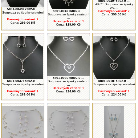
5801-0049+5802-0 ...
AKCE Souprava se šperky
sva ...
5801-0049+7202-0 ...
5801-0049+5802-0 ...
Barevných variant: 2
Souprava se šperky svatební
Souprava se šperky svatební
Cena:
399.00 Kč
...
...
Barevných variant: 2
Barevných variant: 1
Cena:
299.00 Kč
Cena:
829.00 Kč
5801-0036+5802-0 ...
5801-0037+5802-0 ...
5801-0018+5802-0 ...
Souprava se šperky svatební
Souprava se šperky svatební
Souprava se šperky svatební
...
...
...
Barevných variant: 1
Barevných variant: 1
Barevných variant: 1
Cena:
324.00 Kč
Cena:
269.00 Kč
Cena:
224.00 Kč