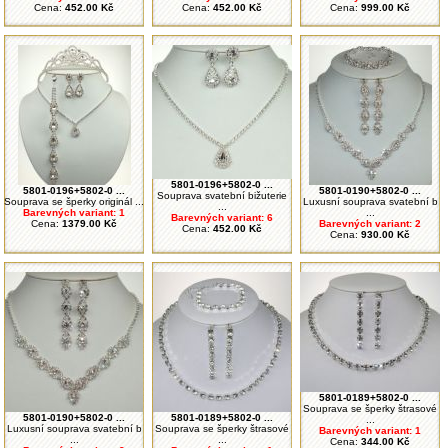
Cena:
452.00 Kč
Cena:
452.00 Kč
Cena:
999.00 Kč
5801-0196+5802-0 ...
5801-0196+5802-0 ...
5801-0190+5802-0 ...
Souprava svatební bižuterie
Souprava se šperky originál ...
Luxusní souprava svatební b
...
Barevných variant: 1
...
Barevných variant: 6
Cena:
1379.00 Kč
Barevných variant: 2
Cena:
452.00 Kč
Cena:
930.00 Kč
5801-0189+5802-0 ...
Souprava se šperky štrasové
5801-0190+5802-0 ...
5801-0189+5802-0 ...
...
Luxusní souprava svatební b
Souprava se šperky štrasové
Barevných variant: 1
...
...
Cena:
344.00 Kč