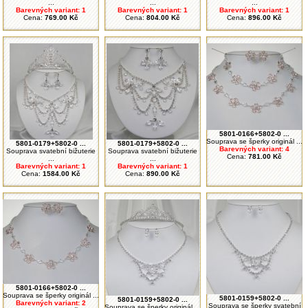
...
...
...
Barevných variant: 1
Barevných variant: 1
Barevných variant: 1
Cena:
769.00 Kč
Cena:
804.00 Kč
Cena:
896.00 Kč
5801-0166+5802-0 ...
Souprava se šperky originál ...
5801-0179+5802-0 ...
5801-0179+5802-0 ...
Barevných variant: 4
Souprava svatební bižuterie
Souprava svatební bižuterie
Cena:
781.00 Kč
...
...
Barevných variant: 1
Barevných variant: 1
Cena:
1584.00 Kč
Cena:
890.00 Kč
5801-0166+5802-0 ...
Souprava se šperky originál ...
5801-0159+5802-0 ...
5801-0159+5802-0 ...
Barevných variant: 2
Souprava se šperky svatební
Souprava se šperky originál ...