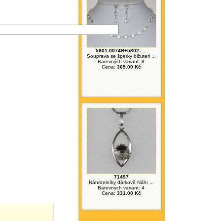
5801-0074B+5802- ...
Souprava se šperky bižuteri ...
Barevných variant: 8
Cena:
365.00 Kč
71497
Náhrdelníky dárkově Náhr ...
Barevných variant: 4
Cena:
331.00 Kč