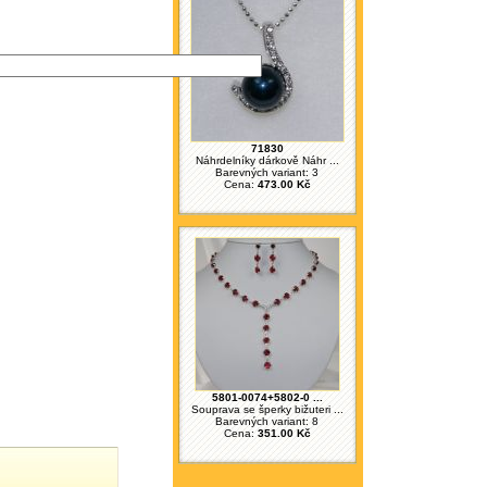
71830
Náhrdelníky dárkově Náhr ...
Barevných variant: 3
Cena:
473.00 Kč
5801-0074+5802-0 ...
Souprava se šperky bižuteri ...
Barevných variant: 8
Cena:
351.00 Kč