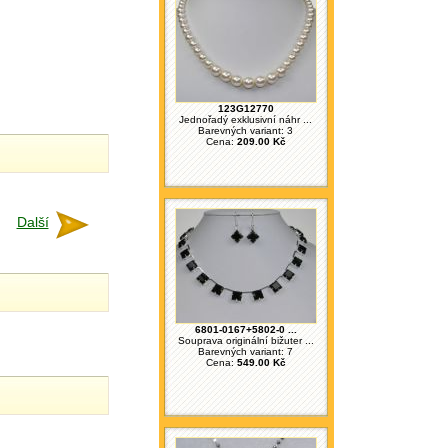
123G12770
Jednořadý exklusivní náhr ...
Barevných variant: 3
Cena:
209.00 Kč
Další
6801-0167+5802-0 ...
Souprava originální bižuter ...
Barevných variant: 7
Cena:
549.00 Kč