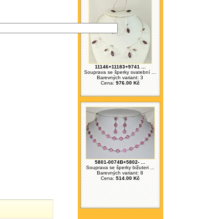
11146+11183+9741 ...
Souprava se šperky svatební ...
Barevných variant: 3
Cena:
976.00 Kč
5801-0074B+5802- ...
Souprava se šperky bižuteri ...
Barevných variant: 8
Cena:
514.00 Kč