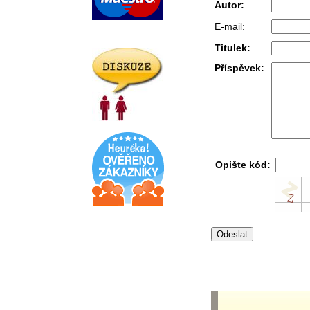
Autor:
E-mail:
Titulek:
Příspěvek:
Opište kód: