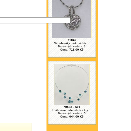
71840
Náhrdelníky dárkově Ná ...
Barevných variant: 1
Cena:
718.00 Kč
70593 - S01
Exkluzivní náhrdelník s kry ...
Barevných variant: 5
Cena:
644.00 Kč