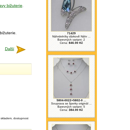
vy bižuterie
.
bižuterie.
71429
Náhrdelníky dárkově Náhr ...
Barevných variant: 2
Cena:
846.00 Kč
Další
5804-0022+5802-0 ...
Souprava se šperky originál ...
Barevných variant: 5
Cena:
384.00 Kč
skladem, dostupnost