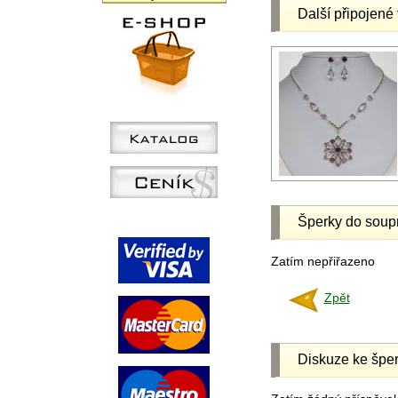
Další připojené 
Šperky do soup
Zatím nepřiřazeno
Zpět
Diskuze ke šper