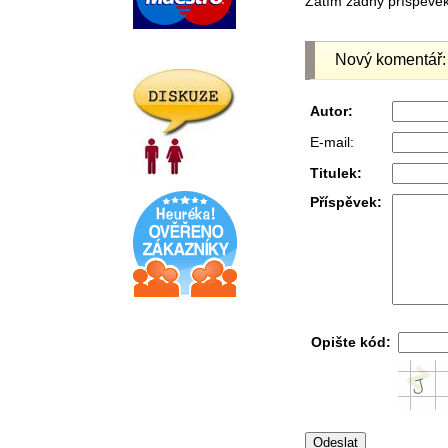
Zatím žádný příspěvek 
Nový komentář:
Autor:
E-mail:
Titulek:
Příspěvek:
Opište kód: