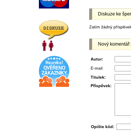
Diskuze ke šper
Zatím žádný příspěvek 
Nový komentář:
Autor:
E-mail:
Titulek:
Příspěvek:
Opište kód: