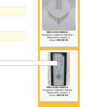
5801-0115+5802-0 ...
Souprava svatební bižuterie ...
Barevných variant: 1
Cena:
383.00 Kč
5801-0182+5802-0 ...
Souprava originální bižuter ...
Barevných variant: 3
Cena:
465.00 Kč