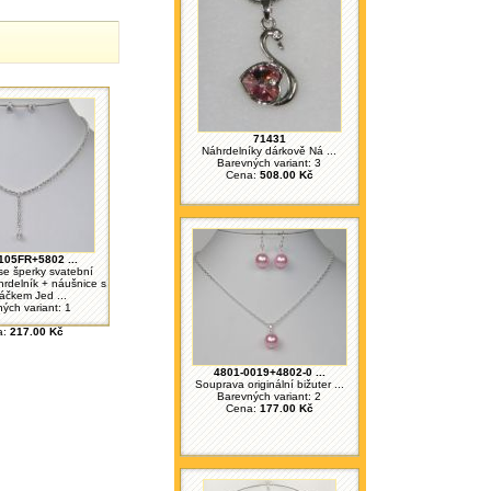
71431
Náhrdelníky dárkově Ná ...
Barevných variant: 3
Cena:
508.00 Kč
105FR+5802 ...
e šperky svatební
áhrdelník + náušnice s
áčkem Jed ...
ých variant: 1
a:
217.00 Kč
4801-0019+4802-0 ...
Souprava originální bižuter ...
Barevných variant: 2
Cena:
177.00 Kč