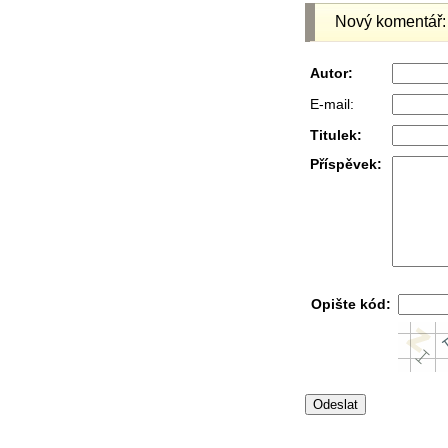
Nový komentář:
Autor:
E-mail:
Titulek:
Příspěvek:
Opište kód: