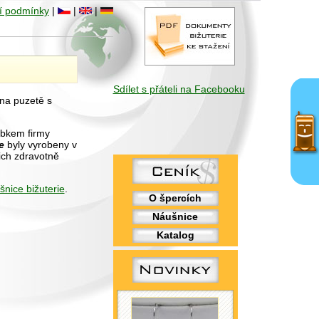
í podmínky
|
|
|
Sdílet s přáteli na Facebooku
na puzetě s
obkem firmy
e
byly vyrobeny v
ich zdravotně
šnice bižuterie
.
O špercích
Náušnice
Katalog