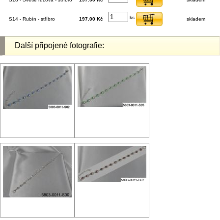
ks
S14 - Rubín - stříbro
197.00 Kč
skladem
Další připojené fotografie: