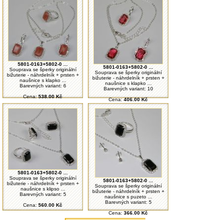
5801-0163+5802-0 ...
5801-0163+5802-0 ...
Souprava se šperky originální
Souprava se šperky originální
bižuterie - náhrdelník + prsten +
bižuterie - náhrdelník + prsten +
naušnice s klapko ...
naušnice s klapko ...
Barevných variant: 6
Barevných variant: 10
Cena:
538.00 Kč
Cena:
406.00 Kč
5801-0163+5802-0 ...
Souprava se šperky originální
5801-0163+5802-0 ...
bižuterie - náhrdelník + prsten +
Souprava se šperky originální
naušnice s klipso ...
bižuterie - náhrdelník + prsten +
Barevných variant: 5
naušnice s puzeto ...
Barevných variant: 5
Cena:
560.00 Kč
Cena:
366.00 Kč