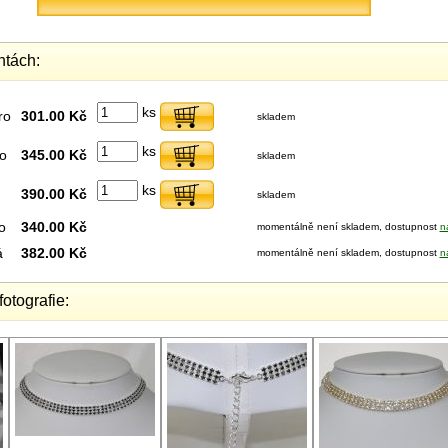
ntách:
ks
ro
301.00 Kč
skladem
ks
ro
345.00 Kč
skladem
ks
390.00 Kč
skladem
o
340.00 Kč
momentálně není skladem, dostupnost
n
á
382.00 Kč
momentálně není skladem, dostupnost
n
fotografie: