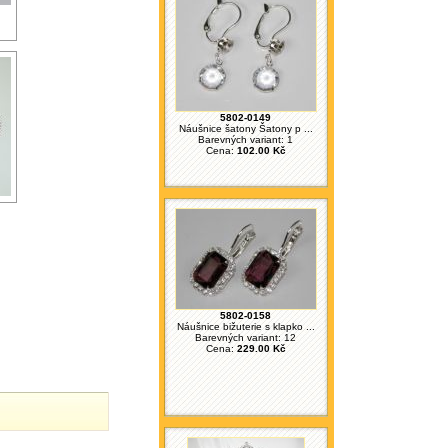
5802-0149
Náušnice šatony Šatony p ...
Barevných variant: 1
Cena:
102.00 Kč
5802-0158
Náušnice bižuterie s klapko ...
Barevných variant: 12
Cena:
229.00 Kč