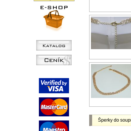
Šperky do soup