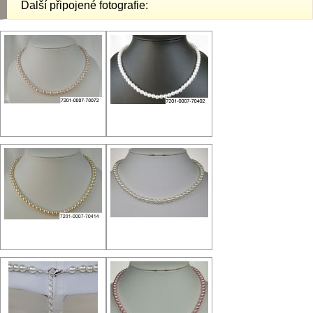
Další připojené fotografie: