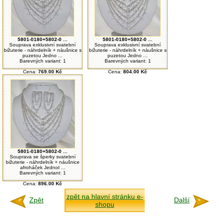
5801-0180+5802-0 ...
5801-0180+5802-0 ...
Souprava exklusivní svatební
Souprava exklusivní svatební
bižuterie - náhrdelník + náušnice s
bižuterie - náhrdelník + náušnice s
puzetou Jedno ...
puzetou Jedno ...
Barevných variant: 1
Barevných variant: 1
Cena:
769.00 Kč
Cena:
804.00 Kč
5801-0180+5802-0 ...
Souprava se šperky svatební
bižuterie - náhrdelník + náušnice
afroháček Jednot ...
Barevných variant: 1
Cena:
896.00 Kč
zpět na hlavní stránku e-
Zpět
Další
shopu