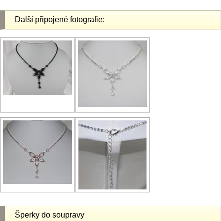
Další připojené fotografie:
Šperky do soupravy