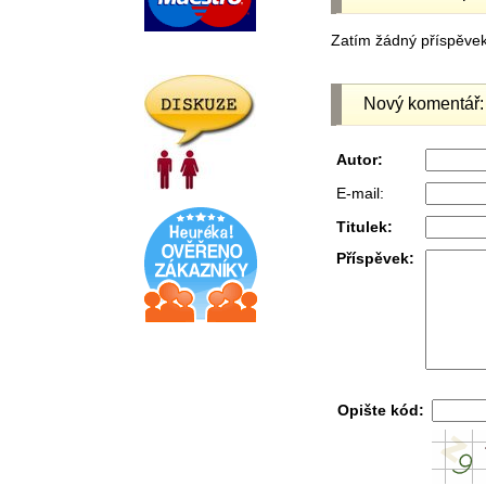
Zatím žádný příspěvek 
Nový komentář:
Autor:
E-mail:
Titulek:
Příspěvek:
Opište kód: