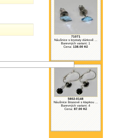
71071
Náušnice s krystaly dárkově ...
Barevných variant: 1
Cena:
138.00 Kč
5802-0148
Náušnice štrasové s klapkou ...
Barevných variant: 4
Cena:
87.00 Kč