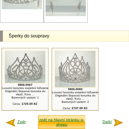
Šperky do soupravy
5806-0067
Luxusní korunka svatební bižuterie
5806-0060
Originální štrasová korunka do
Luxusní korunka svatební bižuterie
vlasů. Koru ...
Originální štrasová korunka do
Barevných variant: 1
vlasů. Koru ...
Barevných variant: 2
Cena:
1725.00 Kč
Cena:
2747.00 Kč
zpět na hlavní stránku e-
Zpět
Další
shopu