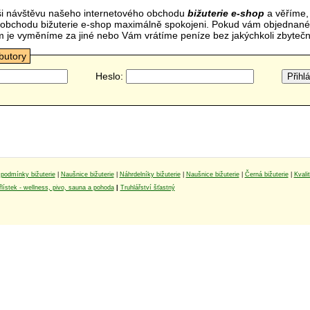
i návštěvu našeho internetového obchodu
bižuterie e-shop
a věříme,
mi obchodu bižuterie e-shop maximálně spokojeni. Pokud vám objednan
m je vyměníme za jiné nebo Vám vrátíme peníze bez jakýchkoli zbyte
ibutory
Heslo:
podmínky bižuterie
|
Naušnice bižuterie
|
Náhrdelníky bižuterie
|
Naušnice bižuterie
|
Černá bižuterie
|
Kvali
lístek - wellness, pivo, sauna a pohoda
|
Truhlářství šťastný