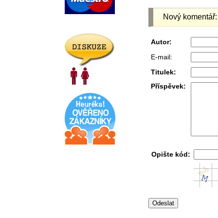
Nový komentář:
Autor:
E-mail:
Titulek:
Příspěvek:
Opište kód: