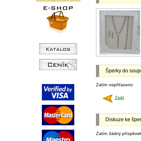
Šperky do soup
Zatím nepřiřazeno
Zpět
Diskuze ke šper
Zatím žádný příspěvek 