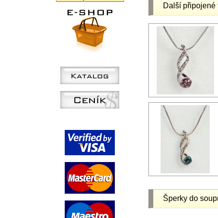
Další připojené 
Šperky do soup