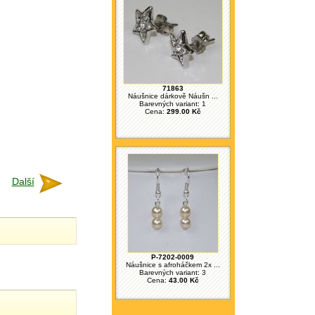
71863
Náušnice dárkově Náušn ...
Barevných variant: 1
Cena:
299.00 Kč
Další
P-7202-0009
Náušnice s afroháčkem 2x ...
Barevných variant: 3
Cena:
43.00 Kč