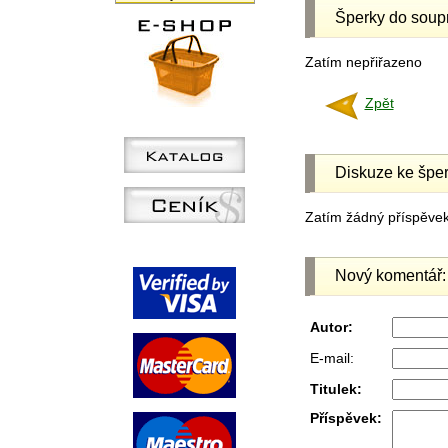
Šperky do soup
Zatím nepřiřazeno
Zpět
Diskuze ke šper
Zatím žádný příspěvek 
Nový komentář:
Autor:
E-mail:
Titulek:
Příspěvek: