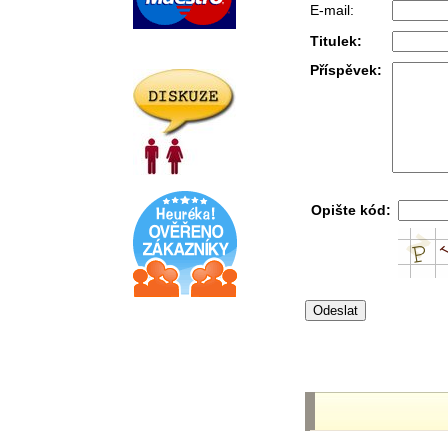
E-mail:
Titulek:
Příspěvek:
Opište kód: