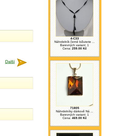
4-C33
Náhrdelník černé bižuterie ...
Barevných variant: 1
Cena:
259.00 Kč
Další
71805
Náhrdelníky dárkově Ná ...
Barevných variant: 1
Cena:
469.00 Kč