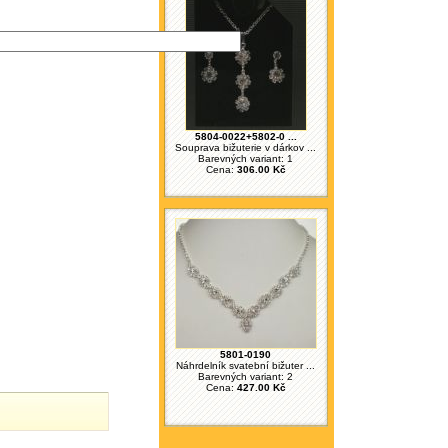
5804-0022+5802-0 ...
Souprava bižuterie v dárkov ...
Barevných variant: 1
Cena:
306.00 Kč
5801-0190
Náhrdelník svatební bižuter ...
Barevných variant: 2
Cena:
427.00 Kč